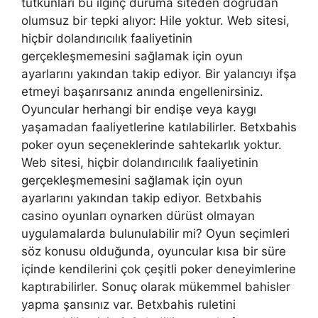
tutkunları bu ilginç duruma siteden doğrudan
olumsuz bir tepki alıyor: Hile yoktur. Web sitesi,
hiçbir dolandırıcılık faaliyetinin
gerçekleşmemesini sağlamak için oyun
ayarlarını yakından takip ediyor. Bir yalancıyı ifşa
etmeyi başarırsanız anında engellenirsiniz.
Oyuncular herhangi bir endişe veya kaygı
yaşamadan faaliyetlerine katılabilirler. Betxbahis
poker oyun seçeneklerinde sahtekarlık yoktur.
Web sitesi, hiçbir dolandırıcılık faaliyetinin
gerçekleşmemesini sağlamak için oyun
ayarlarını yakından takip ediyor. Betxbahis
casino oyunları oynarken dürüst olmayan
uygulamalarda bulunulabilir mi? Oyun seçimleri
söz konusu olduğunda, oyuncular kısa bir süre
içinde kendilerini çok çeşitli poker deneyimlerine
kaptırabilirler. Sonuç olarak mükemmel bahisler
yapma şansınız var. Betxbahis ruletini