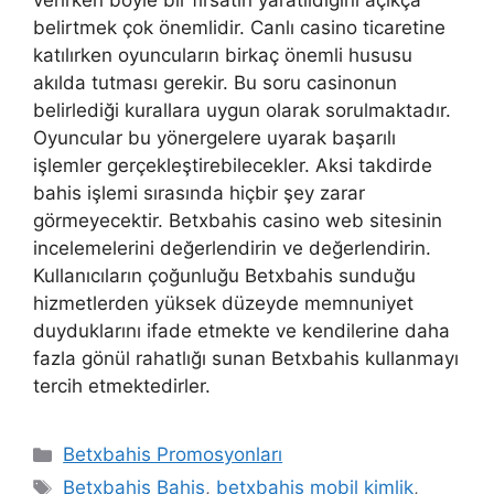
verirken böyle bir fırsatın yaratıldığını açıkça
belirtmek çok önemlidir. Canlı casino ticaretine
katılırken oyuncuların birkaç önemli hususu
akılda tutması gerekir. Bu soru casinonun
belirlediği kurallara uygun olarak sorulmaktadır.
Oyuncular bu yönergelere uyarak başarılı
işlemler gerçekleştirebilecekler. Aksi takdirde
bahis işlemi sırasında hiçbir şey zarar
görmeyecektir. Betxbahis casino web sitesinin
incelemelerini değerlendirin ve değerlendirin.
Kullanıcıların çoğunluğu Betxbahis sunduğu
hizmetlerden yüksek düzeyde memnuniyet
duyduklarını ifade etmekte ve kendilerine daha
fazla gönül rahatlığı sunan Betxbahis kullanmayı
tercih etmektedirler.
Kategoriler
Betxbahis Promosyonları
Etiketler
Betxbahis Bahis
,
betxbahis mobil kimlik
,