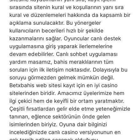
sırasında sitenin kural ve koşullarının yanı sıra
kural ve düzenlemeleri hakkında da kapsamlı bir
açıklama sunulacaktır. Bu yönergeler
kullanıcıların becerileri hızlı bir şekilde
kazanmalarını sağlar. Oyuncular canlı destek
uygulamasına giriş yaparak ilerlemelerine
devam edebilirler. Canlı sohbet uygulaması
yardım masamız, bahis meraklılarının tüm
soruları için ilk iletişim noktasıdır. Dolayısıyla bu
soruyu görmezden gelmek mümkün değil.
Betxbahis web sitesi kayıt için en iyi casino
sitelerinden biridir. Amacımız üyelerimize hem
ilgi çekici hem de keyifli bir ortam yaratmaktır.
Çeşitli fırsatlardan gelir elde etme yeteneğimizle
tanınan, eğlence sektörünün önde gelen
isimlerinden biriyiz. Oyuna dair bilginizi
incelediğinizde canlı casino versiyonunun en
çok tercih edilen seçenek olduğunu