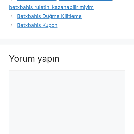
betxbahis ruletini kazanabilir miyim
Betxbahis Düğme Kilitleme
Betxbahis Kupon
Yorum yapın
Yorum