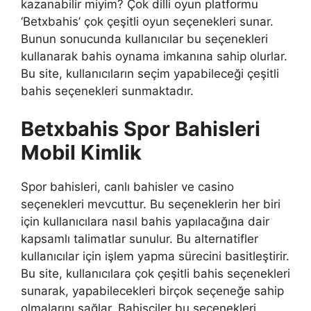
kazanabilir miyim? Çok dilli oyun platformu
‘Betxbahis’ çok çeşitli oyun seçenekleri sunar.
Bunun sonucunda kullanıcılar bu seçenekleri
kullanarak bahis oynama imkanına sahip olurlar.
Bu site, kullanıcıların seçim yapabileceği çeşitli
bahis seçenekleri sunmaktadır.
Betxbahis Spor Bahisleri
Mobil Kimlik
Spor bahisleri, canlı bahisler ve casino
seçenekleri mevcuttur. Bu seçeneklerin her biri
için kullanıcılara nasıl bahis yapılacağına dair
kapsamlı talimatlar sunulur. Bu alternatifler
kullanıcılar için işlem yapma sürecini basitleştirir.
Bu site, kullanıcılara çok çeşitli bahis seçenekleri
sunarak, yapabilecekleri birçok seçeneğe sahip
olmalarını sağlar. Bahisçiler bu seçenekleri