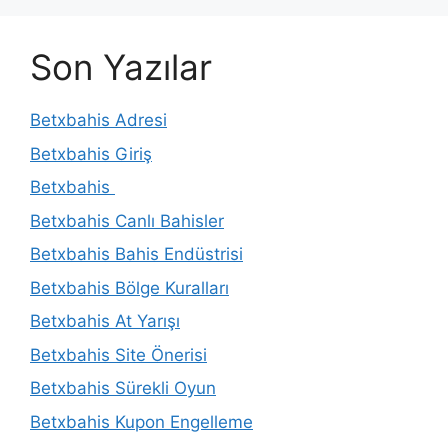
Son Yazılar
Betxbahis Adresi
Betxbahis Giriş
Betxbahis
Betxbahis Canlı Bahisler
Betxbahis Bahis Endüstrisi
Betxbahis Bölge Kuralları
Betxbahis At Yarışı
Betxbahis Site Önerisi
Betxbahis Sürekli Oyun
Betxbahis Kupon Engelleme