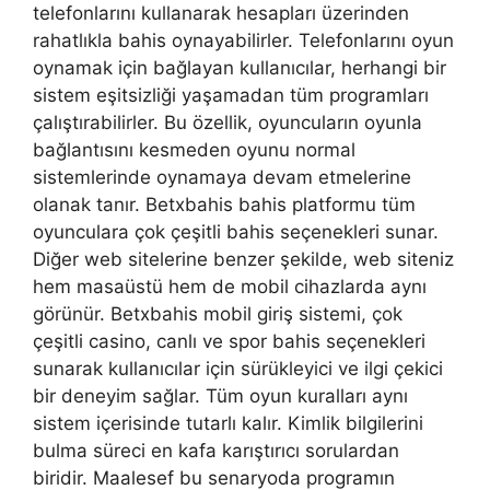
telefonlarını kullanarak hesapları üzerinden
rahatlıkla bahis oynayabilirler. Telefonlarını oyun
oynamak için bağlayan kullanıcılar, herhangi bir
sistem eşitsizliği yaşamadan tüm programları
çalıştırabilirler. Bu özellik, oyuncuların oyunla
bağlantısını kesmeden oyunu normal
sistemlerinde oynamaya devam etmelerine
olanak tanır. Betxbahis bahis platformu tüm
oyunculara çok çeşitli bahis seçenekleri sunar.
Diğer web sitelerine benzer şekilde, web siteniz
hem masaüstü hem de mobil cihazlarda aynı
görünür. Betxbahis mobil giriş sistemi, çok
çeşitli casino, canlı ve spor bahis seçenekleri
sunarak kullanıcılar için sürükleyici ve ilgi çekici
bir deneyim sağlar. Tüm oyun kuralları aynı
sistem içerisinde tutarlı kalır. Kimlik bilgilerini
bulma süreci en kafa karıştırıcı sorulardan
biridir. Maalesef bu senaryoda programın