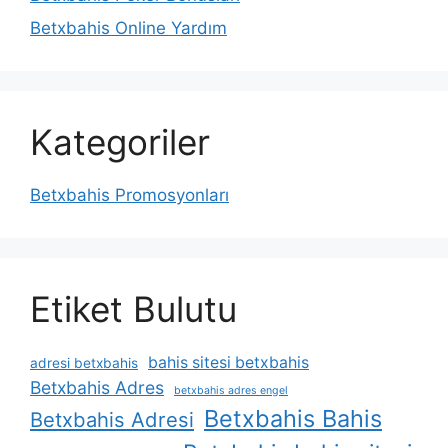
Betxbahis Online Yardım
Kategoriler
Betxbahis Promosyonları
Etiket Bulutu
bahis sitesi betxbahis
adresi betxbahis
Betxbahis Adres
betxbahis adres engel
Betxbahis Bahis
Betxbahis Adresi