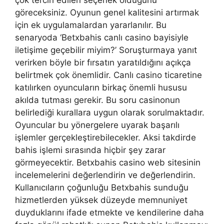
göreceksiniz. Oyunun genel kalitesini artırmak
için ek uygulamalardan yararlanılır. Bu
senaryoda ‘Betxbahis canlı casino bayisiyle
iletişime geçebilir miyim?’ Soruşturmaya yanıt
verirken böyle bir fırsatın yaratıldığını açıkça
belirtmek çok önemlidir. Canlı casino ticaretine
katılırken oyuncuların birkaç önemli hususu
akılda tutması gerekir. Bu soru casinonun
belirlediği kurallara uygun olarak sorulmaktadır.
Oyuncular bu yönergelere uyarak başarılı
işlemler gerçekleştirebilecekler. Aksi takdirde
bahis işlemi sırasında hiçbir şey zarar
görmeyecektir. Betxbahis casino web sitesinin
incelemelerini değerlendirin ve değerlendirin.
Kullanıcıların çoğunluğu Betxbahis sunduğu
hizmetlerden yüksek düzeyde memnuniyet
duyduklarını ifade etmekte ve kendilerine daha