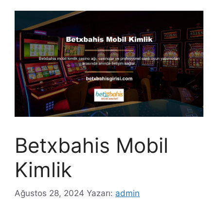
Betxbahis Mobil
Kimlik
Ağustos 28, 2024
Yazarı:
admin