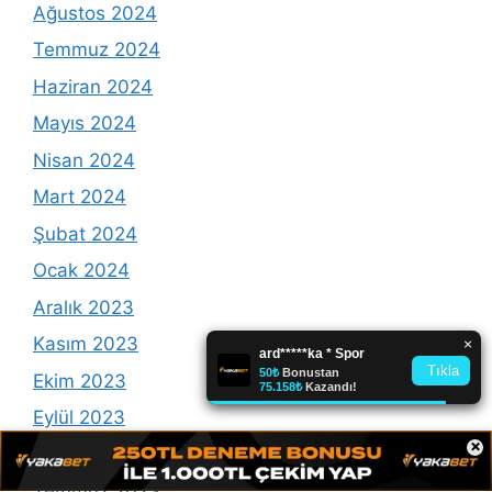
Ağustos 2024
Temmuz 2024
Haziran 2024
Mayıs 2024
Nisan 2024
Mart 2024
Şubat 2024
Ocak 2024
Aralık 2023
Kasım 2023
Ekim 2023
Eylül 2023
×
Ağustos 2023
Temmuz 2023