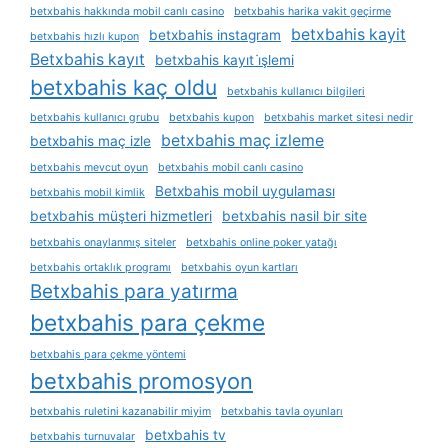
betxbahis hakkında mobil canlı casino
betxbahis harika vakit geçirme
betxbahis kayit
betxbahis instagram
betxbahis hızlı kupon
Betxbahis kayıt
betxbahis kayıt i̇şlemi
betxbahis kaç oldu
betxbahis kullanıcı bilgileri
betxbahis kullanıcı grubu
betxbahis kupon
betxbahis market sitesi nedir
betxbahis maç izleme
betxbahis maç izle
betxbahis mevcut oyun
betxbahis mobil canlı casino
Betxbahis mobil uygulaması
betxbahis mobil kimlik
betxbahis müşteri hizmetleri
betxbahis nasil bir site
betxbahis onaylanmış siteler
betxbahis online poker yatağı
betxbahis ortaklık programı
betxbahis oyun kartları
Betxbahis para yatırma
betxbahis para çekme
betxbahis para çekme yöntemi
betxbahis promosyon
betxbahis ruletini kazanabilir miyim
betxbahis tavla oyunları
betxbahis tv
betxbahis turnuvalar