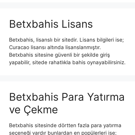
Betxbahis Lisans
Betxbahis, lisanslı bir sitedir. Lisans bilgileri ise;
Curacao lisansı altında lisanslanmıştır.
Betxbahis sitesine güvenli bir şekilde giriş
yapabilir, sitede rahatlıkla bahis oynayabilirsiniz.
Betxbahis Para Yatırma
ve Çekme
Betxbahis sitesinde dörtten fazla para yatırma
seçeneği vardır bunlardan en popülerleri ise;