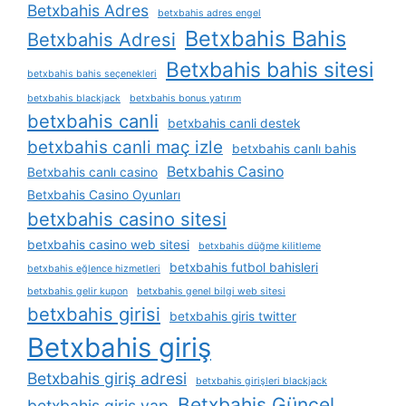
Betxbahis Adres
betxbahis adres engel
Betxbahis Bahis
Betxbahis Adresi
Betxbahis bahis sitesi
betxbahis bahis seçenekleri
betxbahis blackjack
betxbahis bonus yatırım
betxbahis canli
betxbahis canli destek
betxbahis canli maç izle
betxbahis canlı bahis
Betxbahis Casino
Betxbahis canlı casino
Betxbahis Casino Oyunları
betxbahis casino sitesi
betxbahis casino web sitesi
betxbahis düğme kilitleme
betxbahis futbol bahisleri
betxbahis eğlence hizmetleri
betxbahis gelir kupon
betxbahis genel bilgi web sitesi
betxbahis girisi
betxbahis giris twitter
Betxbahis giriş
Betxbahis giriş adresi
betxbahis girişleri blackjack
Betxbahis Güncel
betxbahis giriş yap