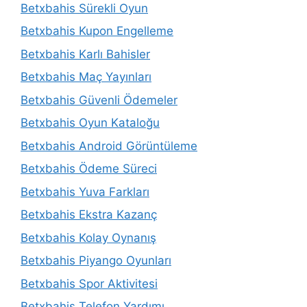
Betxbahis Sürekli Oyun
Betxbahis Kupon Engelleme
Betxbahis Karlı Bahisler
Betxbahis Maç Yayınları
Betxbahis Güvenli Ödemeler
Betxbahis Oyun Kataloğu
Betxbahis Android Görüntüleme
Betxbahis Ödeme Süreci
Betxbahis Yuva Farkları
Betxbahis Ekstra Kazanç
Betxbahis Kolay Oynanış
Betxbahis Piyango Oyunları
Betxbahis Spor Aktivitesi
Betxbahis Telefon Yardımı