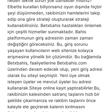
neden teknik sorun yok
bahseder misiniz?
Elbette kuralları biliyorsanız oyun dışında hiçbir
şeyi düşünmeden, rakibinizin hamlelerini takip
edip ona göre strateji oluşturarak strateji
kullanabilirsiniz. Betxbahis hastalıkları önlemek
için çeşitli hizmetler sunmaktadır. Bahis
platformunun giriş adresinin zaman zaman
değiştiğini göreceksiniz. Bu, giriş sorunu
yaşayan kullanıcıların web sitenize kolayca
erişmesine yönelik bir çözümdür. Bu bağlamda
Betxbahis, faaliyetlerine Betxbahis.com
üzerinden devam edecek olup, yeni giriş adresi
olarak bu siteyi seçmiştir. Yeni üye olmak
isteyen üyeler ve mevcut üyeler bu adresi
kullanarak Siteye online kayıt yaptırabilirler.Bu,
rakibinizin kalesinden satranç taşlarını hızlı bir
şekilde çıkarmanıza ve rakibin taşlarını önce
kaleyle ele geçirerek kalenin kırılmasını