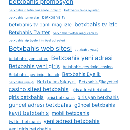
betxbahis promosyon
betxbahis ruletini kazanabilir miyim
betxbahis tavla oyunları
betxbahis tv
betxbahis turnuvalar
betxbahis tv izle
betxbahis tv canli maç izle
Betxbahis Twitter
betxbahis twitter maçı canlı mı
betxbahis vip üyelerinin özel adresleri
Betxbahis web sitesi
betxbahis yatağı
Betxbahis yeni adresi
betxbahis yeni adres
Betxbahis yeni giriş
betxbahis çevrimiçi casino
Betxbahis üyelik
Betxbahis çevrimiçi destek
Betxbahis Şikayet
Betxbahis Şikayetleri
betxbahis üyeliği
casino sitesi betxbahis
giris adresi betxbahis
giris betxbahis
giris yap betxbahis
girisi betxbahis
güncel adresi betxbahis
güncel betxbahis
kayit betxbahis
mobil betxbahis
yeni adresi betxbahis
twitter betxbahis
yeni giris betxbahis