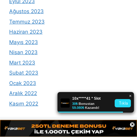
Eylül 2023
Ağustos 2023
Temmuz 2023
Haziran 2023
Mayıs 2023
Nisan 2023
Mart 2023
Şubat 2023
Ocak 2023
Aralık 2022
Kasım 2022
×
Avrasya'nın en büyük reklam platformunda olmak için