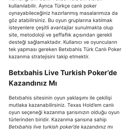
kullanılabilir. Ayrıca Türkçe canlı poker
oynayabileceğiniz hazırlanmış masalarımıza da
göz atabilirsiniz. Bu oyun gruplarına katılmak
isteyenlere çeşitli avantajlar sunulmakta olup
site, metodoloji ve şeffaflık açısından gerekli
desteği sağlamaktadır. Kullanıcı ve oyuncuların
tek yapması gereken Betxbahis Türk Canlı Poker
kazanma stratejisini takip etmektir.
Betxbahis Live Turkish Poker’de
Kazandınız Mı
Betxbahis sitesinin oyun yaklaşımı ile çekilişi
mutlaka kazanabilirsiniz. Texas Hold’em canlı
oyun seçeneği kazanma şansınızın olduğu oyun
türlerinden biridir. Kazanma şansına sahip
Betxbahis live turkish poker’de kazandınız mı