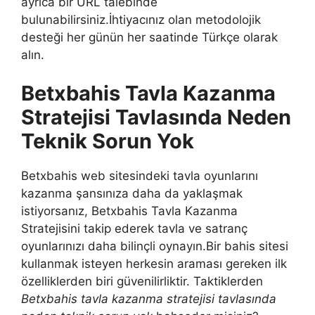
ayrıca bir URL talebinde
bulunabilirsiniz.İhtiyacınız olan metodolojik
desteği her günün her saatinde Türkçe olarak
alın.
Betxbahis Tavla Kazanma
Stratejisi Tavlasında Neden
Teknik Sorun Yok
Betxbahis web sitesindeki tavla oyunlarını
kazanma şansınıza daha da yaklaşmak
istiyorsanız, Betxbahis Tavla Kazanma
Stratejisini takip ederek tavla ve satranç
oyunlarınızı daha bilinçli oynayın.Bir bahis sitesi
kullanmak isteyen herkesin araması gereken ilk
özelliklerden biri güvenilirliktir. Taktiklerden
Betxbahis tavla kazanma stratejisi tavlasında