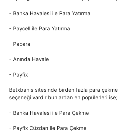
- Banka Havalesi ile Para Yatırma
- Paycell ile Para Yatırma
- Papara
- Anında Havale
- Payfix
Betxbahis sitesinde birden fazla para çekme
seçeneği vardır bunlardan en popülerleri ise;
- Banka Havalesi ile Para Çekme
- Payfix Cüzdan ile Para Çekme