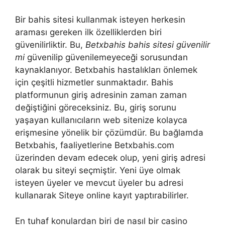
Bir bahis sitesi kullanmak isteyen herkesin
araması gereken ilk özelliklerden biri
güvenilirliktir. Bu,
Betxbahis bahis sitesi güvenilir
mi
güvenilip güvenilemeyeceği sorusundan
kaynaklanıyor. Betxbahis hastalıkları önlemek
için çeşitli hizmetler sunmaktadır. Bahis
platformunun giriş adresinin zaman zaman
değiştiğini göreceksiniz. Bu, giriş sorunu
yaşayan kullanıcıların web sitenize kolayca
erişmesine yönelik bir çözümdür. Bu bağlamda
Betxbahis, faaliyetlerine Betxbahis.com
üzerinden devam edecek olup, yeni giriş adresi
olarak bu siteyi seçmiştir. Yeni üye olmak
isteyen üyeler ve mevcut üyeler bu adresi
kullanarak Siteye online kayıt yaptırabilirler.
En tuhaf konulardan biri de nasıl bir casino