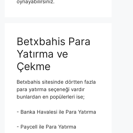
oynayabilirsiniz.
Betxbahis Para
Yatırma ve
Çekme
Betxbahis sitesinde dörtten fazla
para yatırma seçeneği vardır
bunlardan en popülerleri ise;
- Banka Havalesi ile Para Yatırma
- Paycell ile Para Yatırma