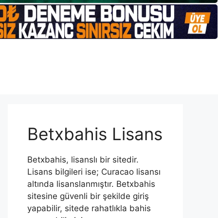
Betxbahis Lisans
Betxbahis, lisanslı bir sitedir.
Lisans bilgileri ise; Curacao lisansı
altında lisanslanmıştır. Betxbahis
sitesine güvenli bir şekilde giriş
yapabilir, sitede rahatlıkla bahis