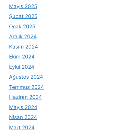
Mayıs 2025
Şubat 2025
Ocak 2025
Aralık 2024
Kasım 2024
Ekim 2024
Eylül 2024
Ağustos 2024
Temmuz 2024
Haziran 2024
Mayıs 2024
Nisan 2024
Mart 2024