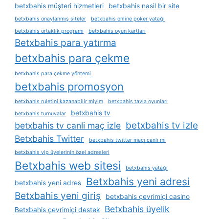
betxbahis müşteri hizmetleri
betxbahis nasil bir site
betxbahis onaylanmış siteler
betxbahis online poker yatağı
betxbahis ortaklık programı
betxbahis oyun kartları
Betxbahis para yatırma
betxbahis para çekme
betxbahis para çekme yöntemi
betxbahis promosyon
betxbahis ruletini kazanabilir miyim
betxbahis tavla oyunları
betxbahis tv
betxbahis turnuvalar
betxbahis tv izle
betxbahis tv canli maç izle
Betxbahis Twitter
betxbahis twitter maçı canlı mı
betxbahis vip üyelerinin özel adresleri
Betxbahis web sitesi
betxbahis yatağı
Betxbahis yeni adresi
betxbahis yeni adres
Betxbahis yeni giriş
betxbahis çevrimiçi casino
Betxbahis üyelik
Betxbahis çevrimiçi destek