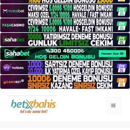
İçeriğe
atla
Menü