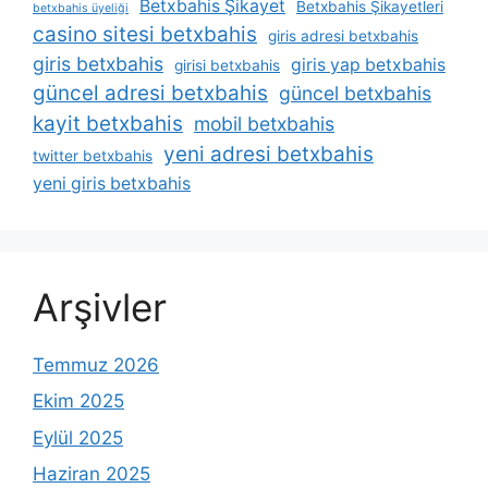
Betxbahis Şikayet
Betxbahis Şikayetleri
betxbahis üyeliği
casino sitesi betxbahis
giris adresi betxbahis
giris betxbahis
giris yap betxbahis
girisi betxbahis
güncel adresi betxbahis
güncel betxbahis
kayit betxbahis
mobil betxbahis
yeni adresi betxbahis
twitter betxbahis
yeni giris betxbahis
Arşivler
Temmuz 2026
Ekim 2025
Eylül 2025
Haziran 2025