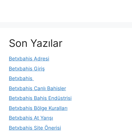
Son Yazılar
Betxbahis Adresi
Betxbahis Giriş
Betxbahis
Betxbahis Canlı Bahisler
Betxbahis Bahis Endüstrisi
Betxbahis Bölge Kuralları
Betxbahis At Yarışı
Betxbahis Site Önerisi