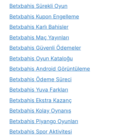
Betxbahis Sürekli Oyun
Betxbahis Kupon Engelleme
Betxbahis Karlı Bahisler
Betxbahis Maç Yayınları
Betxbahis Güvenli Ödemeler
Betxbahis Oyun Kataloğu
Betxbahis Android Görüntüleme
Betxbahis Ödeme Süreci
Betxbahis Yuva Farkları
Betxbahis Ekstra Kazanç
Betxbahis Kolay Oynanış
Betxbahis Piyango Oyunları
Betxbahis Spor Aktivitesi