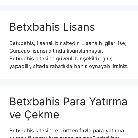
Betxbahis Lisans
Betxbahis, lisanslı bir sitedir. Lisans bilgileri ise;
Curacao lisansı altında lisanslanmıştır.
Betxbahis sitesine güvenli bir şekilde giriş
yapabilir, sitede rahatlıkla bahis oynayabilirsiniz.
Betxbahis Para Yatırma
ve Çekme
Betxbahis sitesinde dörtten fazla para yatırma