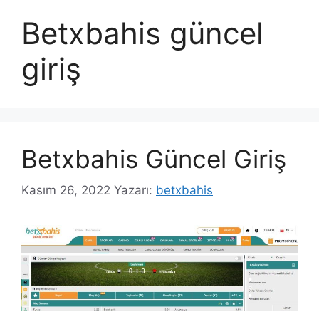
Betxbahis güncel
giriş
Betxbahis Güncel Giriş
Kasım 26, 2022
Yazarı:
betxbahis