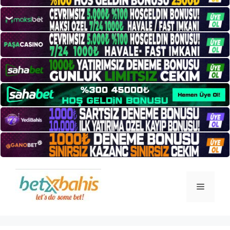
İçeriğe
atla
Menü