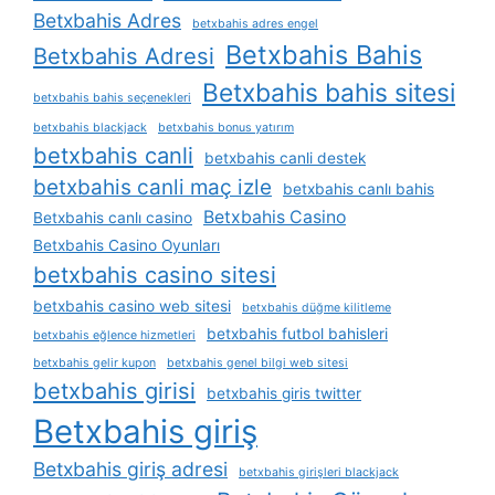
Betxbahis Adres
betxbahis adres engel
Betxbahis Bahis
Betxbahis Adresi
Betxbahis bahis sitesi
betxbahis bahis seçenekleri
betxbahis blackjack
betxbahis bonus yatırım
betxbahis canli
betxbahis canli destek
betxbahis canli maç izle
betxbahis canlı bahis
Betxbahis Casino
Betxbahis canlı casino
Betxbahis Casino Oyunları
betxbahis casino sitesi
betxbahis casino web sitesi
betxbahis düğme kilitleme
betxbahis futbol bahisleri
betxbahis eğlence hizmetleri
betxbahis gelir kupon
betxbahis genel bilgi web sitesi
betxbahis girisi
betxbahis giris twitter
Betxbahis giriş
Betxbahis giriş adresi
betxbahis girişleri blackjack