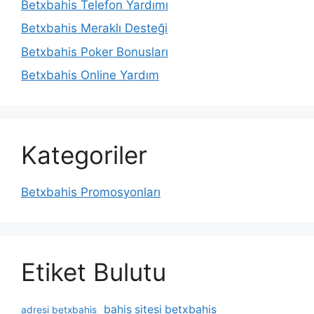
Betxbahis Telefon Yardımı
Betxbahis Meraklı Desteği
Betxbahis Poker Bonusları
Betxbahis Online Yardım
Kategoriler
Betxbahis Promosyonları
Etiket Bulutu
bahis sitesi betxbahis
adresi betxbahis