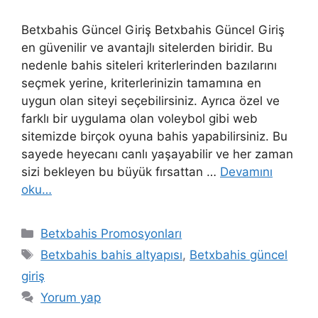
Betxbahis Güncel Giriş Betxbahis Güncel Giriş
en güvenilir ve avantajlı sitelerden biridir. Bu
nedenle bahis siteleri kriterlerinden bazılarını
seçmek yerine, kriterlerinizin tamamına en
uygun olan siteyi seçebilirsiniz. Ayrıca özel ve
farklı bir uygulama olan voleybol gibi web
sitemizde birçok oyuna bahis yapabilirsiniz. Bu
sayede heyecanı canlı yaşayabilir ve her zaman
sizi bekleyen bu büyük fırsattan …
Devamını
oku…
Kategoriler
Betxbahis Promosyonları
Etiketler
Betxbahis bahis altyapısı
,
Betxbahis güncel
giriş
Yorum yap