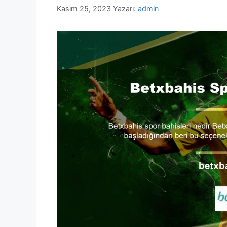
Kasım 25, 2023
Yazarı:
admin