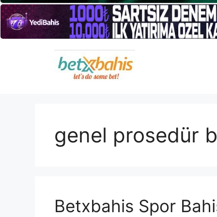
İçeriğe
atla
genel prosedür 
Betxbahis Spor Bahis