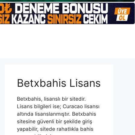
Betxbahis Lisans
Betxbahis, lisanslı bir sitedir.
Lisans bilgileri ise; Curacao lisansı
altında lisanslanmıştır. Betxbahis
sitesine güvenli bir şekilde giriş
yapabilir, sitede rahatlıkla bahis