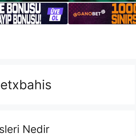
betxbahis
leri Nedir