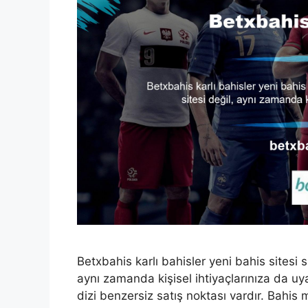
Betxbahis karlı bahisler yeni bahis sitesi
aynı zamanda kişisel ihtiyaçlarınıza da uyar
dizi benzersiz satış noktası vardır. Bahis