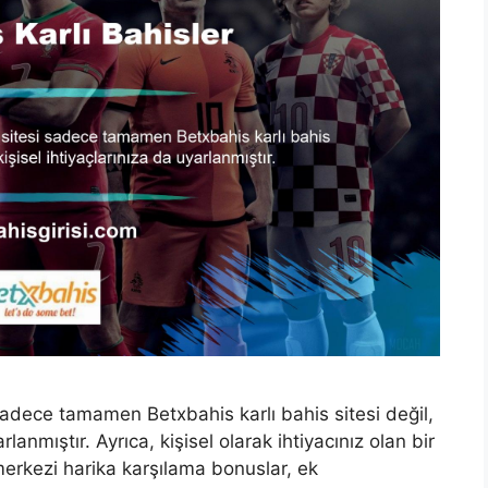
 sadece tamamen Betxbahis karlı bahis sitesi değil,
lanmıştır. Ayrıca, kişisel olarak ihtiyacınız olan bir
 merkezi harika karşılama bonuslar, ek