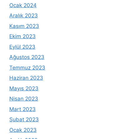
Ocak 2024
Aralık 2023
Kasım 2023
Ekim 2023
Eylül 2023
Ağustos 2023
Temmuz 2023
Haziran 2023
Mayıs 2023
Nisan 2023
Mart 2023
Şubat 2023
Ocak 2023