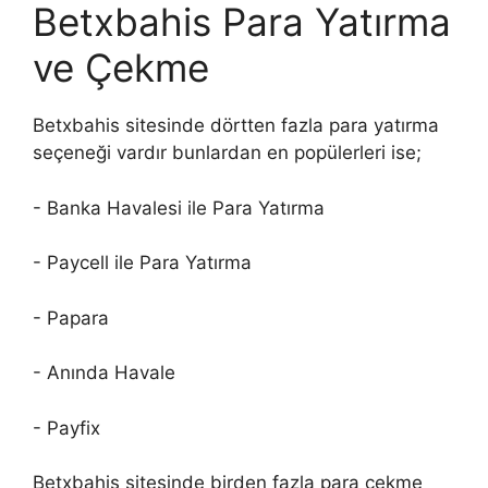
Betxbahis Para Yatırma
ve Çekme
Betxbahis sitesinde dörtten fazla para yatırma
seçeneği vardır bunlardan en popülerleri ise;
- Banka Havalesi ile Para Yatırma
- Paycell ile Para Yatırma
- Papara
- Anında Havale
- Payfix
Betxbahis sitesinde birden fazla para çekme