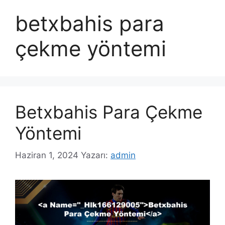
betxbahis para
çekme yöntemi
Betxbahis Para Çekme
Yöntemi
Haziran 1, 2024
Yazarı:
admin