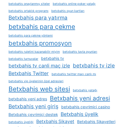
betxbahis onaylanmış siteler
betxbahis online poker yatağı
betxbahis ortaklık programı
betxbahis oyun kartları
Betxbahis para yatırma
betxbahis para çekme
betxbahis para çekme yöntemi
betxbahis promosyon
betxbahis ruletini kazanabilir miyim
betxbahis tavla oyunları
betxbahis tv
betxbahis turnuvalar
betxbahis tv izle
betxbahis tv canli maç izle
Betxbahis Twitter
betxbahis twitter maçı canlı mı
betxbahis vip üyelerinin özel adresleri
Betxbahis web sitesi
betxbahis yatağı
Betxbahis yeni adresi
betxbahis yeni adres
Betxbahis yeni giriş
betxbahis çevrimiçi casino
Betxbahis üyelik
Betxbahis çevrimiçi destek
Betxbahis Şikayet
Betxbahis Şikayetleri
betxbahis üyeliği