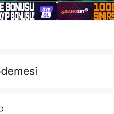
ödemesi
o