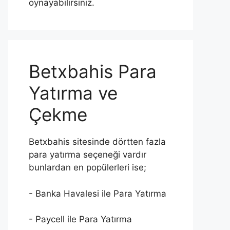
oynayabilirsiniz.
Betxbahis Para
Yatırma ve
Çekme
Betxbahis sitesinde dörtten fazla
para yatırma seçeneği vardır
bunlardan en popülerleri ise;
- Banka Havalesi ile Para Yatırma
- Paycell ile Para Yatırma