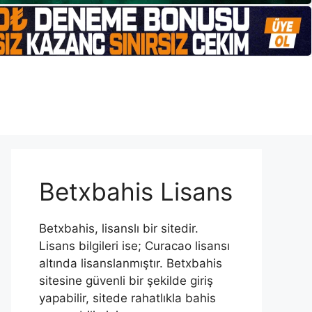
Betxbahis Lisans
Betxbahis, lisanslı bir sitedir.
Lisans bilgileri ise; Curacao lisansı
altında lisanslanmıştır. Betxbahis
sitesine güvenli bir şekilde giriş
yapabilir, sitede rahatlıkla bahis