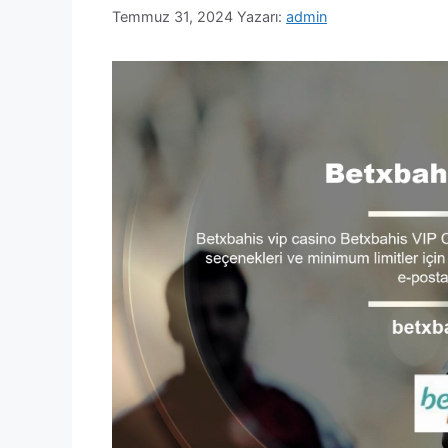
Temmuz 31, 2024
Yazarı:
admin