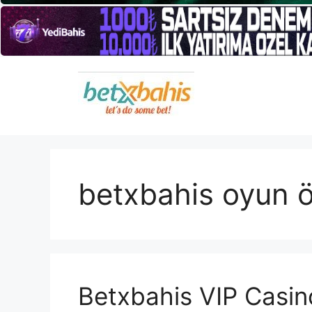
İçeriğe
atla
betxbahis oyun 
Betxbahis VIP Casin