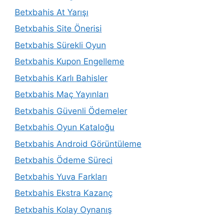
Betxbahis At Yarışı
Betxbahis Site Önerisi
Betxbahis Sürekli Oyun
Betxbahis Kupon Engelleme
Betxbahis Karlı Bahisler
Betxbahis Maç Yayınları
Betxbahis Güvenli Ödemeler
Betxbahis Oyun Kataloğu
Betxbahis Android Görüntüleme
Betxbahis Ödeme Süreci
Betxbahis Yuva Farkları
Betxbahis Ekstra Kazanç
Betxbahis Kolay Oynanış