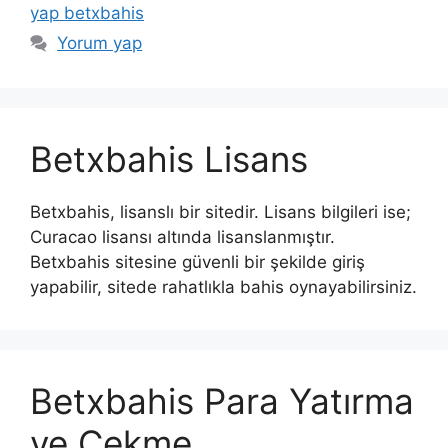
yap betxbahis
Yorum yap
Betxbahis Lisans
Betxbahis, lisanslı bir sitedir. Lisans bilgileri ise;
Curacao lisansı altında lisanslanmıştır.
Betxbahis sitesine güvenli bir şekilde giriş
yapabilir, sitede rahatlıkla bahis oynayabilirsiniz.
Betxbahis Para Yatırma
ve Çekme