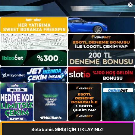
×
Betxbahis GİRİŞ İÇİN TIKLAYINIZ!