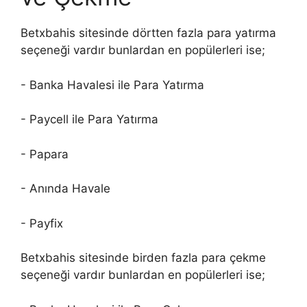
Betxbahis sitesinde dörtten fazla para yatırma
seçeneği vardır bunlardan en popülerleri ise;
- Banka Havalesi ile Para Yatırma
- Paycell ile Para Yatırma
- Papara
- Anında Havale
- Payfix
Betxbahis sitesinde birden fazla para çekme
seçeneği vardır bunlardan en popülerleri ise;