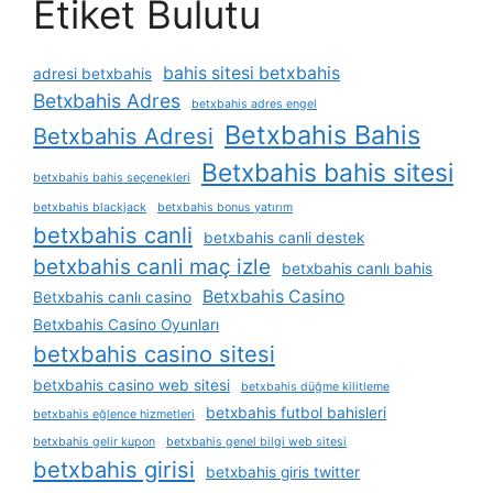
Etiket Bulutu
bahis sitesi betxbahis
adresi betxbahis
Betxbahis Adres
betxbahis adres engel
Betxbahis Bahis
Betxbahis Adresi
Betxbahis bahis sitesi
betxbahis bahis seçenekleri
betxbahis blackjack
betxbahis bonus yatırım
betxbahis canli
betxbahis canli destek
betxbahis canli maç izle
betxbahis canlı bahis
Betxbahis Casino
Betxbahis canlı casino
Betxbahis Casino Oyunları
betxbahis casino sitesi
betxbahis casino web sitesi
betxbahis düğme kilitleme
betxbahis futbol bahisleri
betxbahis eğlence hizmetleri
betxbahis gelir kupon
betxbahis genel bilgi web sitesi
betxbahis girisi
betxbahis giris twitter