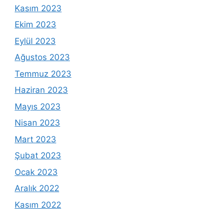
Kasım 2023
Ekim 2023
Eylül 2023
Ağustos 2023
Temmuz 2023
Haziran 2023
Mayıs 2023
Nisan 2023
Mart 2023
Şubat 2023
Ocak 2023
Aralık 2022
Kasım 2022