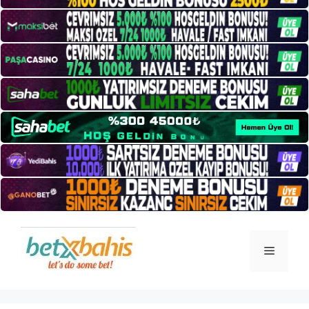
İçeriğe
atla
Menü