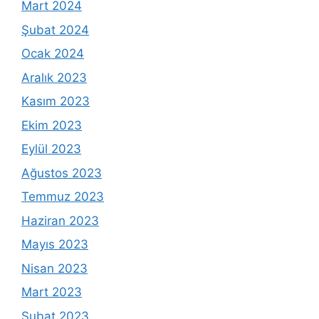
Mart 2024
Şubat 2024
Ocak 2024
Aralık 2023
Kasım 2023
Ekim 2023
Eylül 2023
Ağustos 2023
Temmuz 2023
Haziran 2023
Mayıs 2023
Nisan 2023
Mart 2023
Şubat 2023