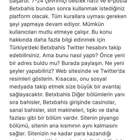
başardı. 7-24 çevrimiçi destek hattı ve e-posta
Betxbahis bundan sonra kullanmak istediğiniz
platform olacak. Tüm kurallara uyması gereken
şeyi yapmaya devam ediyor. Mümkün
kullanıcıları mutlu etmeye çalışır. Bu konu
hakkında daha fazla bilgi edinmek için
Türkiye’deki Betxbahis Twitter hesabını takip
edebilirsiniz. Ama bunu nasıl yaptı? Önce yeni
bir adres buldu mu? Burada paylaşın. Ne yeni
şeyler yapabiliriz? Web sitesinde ve Twitter’da
resimleri gösterin. Kısacası, onu sosyal
medyada takip etmek size büyük bir avantaj
sağlayacaktır. Betxbahis Diğer bölümlerin yanı
sıra bahisler, Betxbahis girişinde casinolar,
sanal bahisler, slot makineleri, tıpkı ve daha
fazlası gibi bir bölüm vardır. Sitenin piyango
bölümü, sitenin ana kısmının aynı kalmasını
sağlar. Sitenizin ne kadar para kazandığı