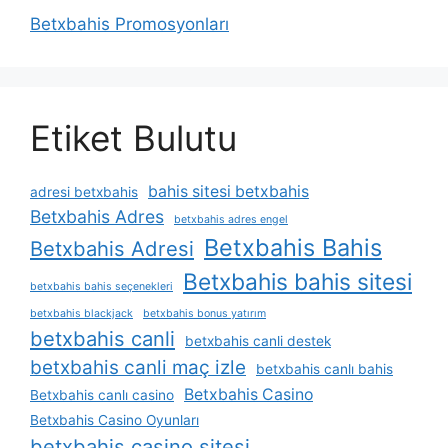
Betxbahis Promosyonları
Etiket Bulutu
bahis sitesi betxbahis
adresi betxbahis
Betxbahis Adres
betxbahis adres engel
Betxbahis Bahis
Betxbahis Adresi
Betxbahis bahis sitesi
betxbahis bahis seçenekleri
betxbahis blackjack
betxbahis bonus yatırım
betxbahis canli
betxbahis canli destek
betxbahis canli maç izle
betxbahis canlı bahis
Betxbahis Casino
Betxbahis canlı casino
Betxbahis Casino Oyunları
betxbahis casino sitesi