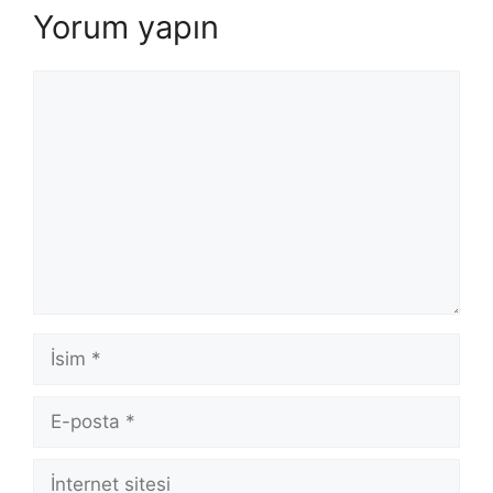
Yorum yapın
Yorum
İsim
E-
posta
İnternet