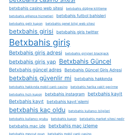
betxbahis casino web sitesi
betxbahis düğme kilitleme
betxbahis futbol bahisleri
betxbahis eğlence hizmetleri
betxbahis gelir kupon
betxbahis genel bilgi web sitesi
betxbahis girisi
betxbahis giris twitter
Betxbahis giriş
Betxbahis giriş adresi
betxbahis girişleri blackjack
Betxbahis Güncel
betxbahis giriş yap
Betxbahis güncel adres
Betxbahis Güncel Giriş Adresi
betxbahis güvenlir mi
betxbahis hakkında
betxbahis hakkında mobil canlı casino
betxbahis harika vakit geçirme
betxbahis kayit
betxbahis instagram
betxbahis hızlı kupon
Betxbahis kayıt
betxbahis kayıt i̇şlemi
betxbahis kaç oldu
betxbahis kullanıcı bilgileri
betxbahis kullanıcı grubu
betxbahis kupon
betxbahis market sitesi nedir
betxbahis maç izleme
betxbahis maç izle
betxbahis mevcut oyun
betxbahis mobil canlı casino