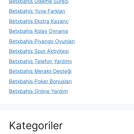
Betxbahis Ödeme Süreci
Betxbahis Yuva Farkları
Betxbahis Ekstra Kazanç
Betxbahis Kolay Oynanış
Betxbahis Piyango Oyunları
Betxbahis Spor Aktivitesi
Betxbahis Telefon Yardımı
Betxbahis Meraklı Desteği
Betxbahis Poker Bonusları
Betxbahis Online Yardım
Kategoriler