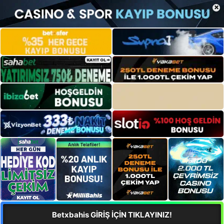
×
Betxbahis GİRİŞ İÇİN TIKLAYINIZ!