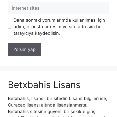
İnternet
sitesi
Daha sonraki yorumlarımda kullanılması için
adım, e-posta adresim ve site adresim bu
tarayıcıya kaydedilsin.
Betxbahis Lisans
Betxbahis, lisanslı bir sitedir. Lisans bilgileri ise;
Curacao lisansı altında lisanslanmıştır.
Betxbahis sitesine güvenli bir şekilde giriş