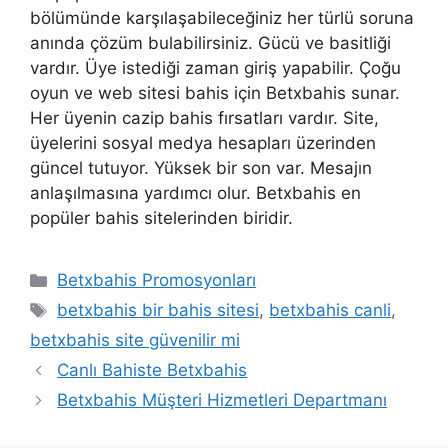
bölümünde karşılaşabileceğiniz her türlü soruna
anında çözüm bulabilirsiniz. Gücü ve basitliği
vardır. Üye istediği zaman giriş yapabilir. Çoğu
oyun ve web sitesi bahis için Betxbahis sunar.
Her üyenin cazip bahis fırsatları vardır. Site,
üyelerini sosyal medya hesapları üzerinden
güncel tutuyor. Yüksek bir son var. Mesajın
anlaşılmasına yardımcı olur. Betxbahis en
popüler bahis sitelerinden biridir.
Kategoriler
Betxbahis Promosyonları
Etiketler
betxbahis bir bahis sitesi
,
betxbahis canli
,
betxbahis site güvenilir mi
Canlı Bahiste Betxbahis
Betxbahis Müşteri Hizmetleri Departmanı