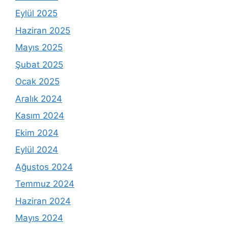
Eylül 2025
Haziran 2025
Mayıs 2025
Şubat 2025
Ocak 2025
Aralık 2024
Kasım 2024
Ekim 2024
Eylül 2024
Ağustos 2024
Temmuz 2024
Haziran 2024
Mayıs 2024