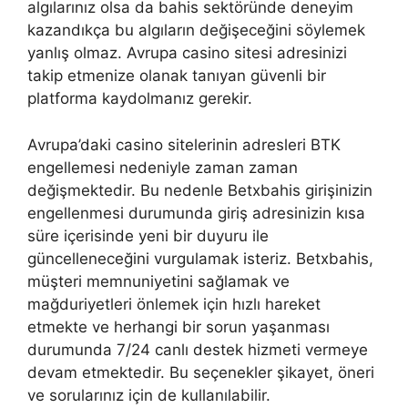
algılarınız olsa da bahis sektöründe deneyim
kazandıkça bu algıların değişeceğini söylemek
yanlış olmaz. Avrupa casino sitesi adresinizi
takip etmenize olanak tanıyan güvenli bir
platforma kaydolmanız gerekir.
Avrupa’daki casino sitelerinin adresleri BTK
engellemesi nedeniyle zaman zaman
değişmektedir. Bu nedenle Betxbahis girişinizin
engellenmesi durumunda giriş adresinizin kısa
süre içerisinde yeni bir duyuru ile
güncelleneceğini vurgulamak isteriz. Betxbahis,
müşteri memnuniyetini sağlamak ve
mağduriyetleri önlemek için hızlı hareket
etmekte ve herhangi bir sorun yaşanması
durumunda 7/24 canlı destek hizmeti vermeye
devam etmektedir. Bu seçenekler şikayet, öneri
ve sorularınız için de kullanılabilir.