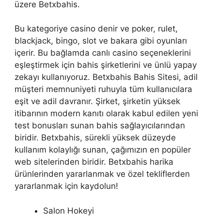
üzere Betxbahis.
Bu kategoriye casino denir ve poker, rulet,
blackjack, bingo, slot ve bakara gibi oyunları
içerir. Bu bağlamda canlı casino seçeneklerini
eşleştirmek için bahis şirketlerini ve ünlü yapay
zekayı kullanıyoruz. Betxbahis Bahis Sitesi, adil
müşteri memnuniyeti ruhuyla tüm kullanıcılara
eşit ve adil davranır. Şirket, şirketin yüksek
itibarının modern kanıtı olarak kabul edilen yeni
test bonusları sunan bahis sağlayıcılarından
biridir. Betxbahis, sürekli yüksek düzeyde
kullanım kolaylığı sunan, çağımızın en popüler
web sitelerinden biridir. Betxbahis harika
ürünlerinden yararlanmak ve özel tekliflerden
yararlanmak için kaydolun!
Salon Hokeyi