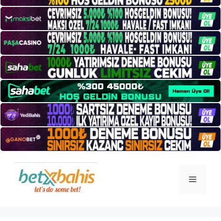
İçeriğe
atla
Menü