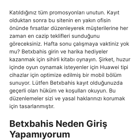
Katıldığınız tüm promosyonları unutun. Kayıt
olduktan sonra bu sitenin en yakın ofisin
önünde fırsatlar düzenleyerek müşterilerine her
zaman en cazip teklifleri sunduğunu
göreceksiniz. Hafta sonu çalışmaya vaktiniz yok
mu? Betxbahis girin ve harika hediyeler
kazanmak için sihirli kitabı oynayın. Şirket, huzur
içinde oyun oynamak isteyenler için Huawei tipi
cihazlar için optimize edilmiş bir mobil bölüm
sunuyor. Lütfen Betxbahis kayıt olduğunuzda
geçerli olan hüküm ve koşulları okuyun. Bu
düzenlemeler sizi ve yasal haklarınızı korumak
için tasarlanmıştır.
Betxbahis Neden Giriş
Yapamıyorum