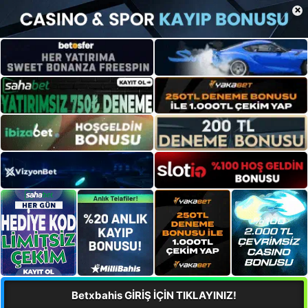
×
Betxbahis GİRİŞ İÇİN TIKLAYINIZ!