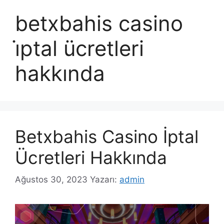
betxbahis casino
i̇ptal ücretleri
hakkında
Betxbahis Casino İptal
Ücretleri Hakkında
Ağustos 30, 2023
Yazarı:
admin