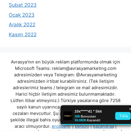
Şubat 2023
Ocak 2023
Aralık 2022
Kasım 2022
Avrasya'nın en büyük reklam platformunda olmak için
Microsoft Teams:
reklam@avrasyamarketing.com
adresimizden veya Telegram: @Avrasyamarketing
adresimizden irtibat kurabilirsiniz. (Tek iletişim
adreslerimiz teams / telegram ve mail adresimizdir.
Harici hiçbir iletişim adresimiz bulunmamaktadır.
Lütfen itibar etmeyiniz.) Türkiye yasalarına göre 7258
sayılı kanun uyarınca yasa dışı bahis oynamanın
cezaları mevcuttur. Şu an bulunduğunuz site hiç bir
şekilde illegal bahis oyunları oynatmıyor ve oynamaya
aracı olmuyordur.
erosbettr
|
betsoo
|
kazandraa
|