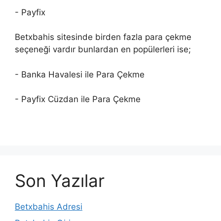
- Payfix
Betxbahis sitesinde birden fazla para çekme
seçeneği vardır bunlardan en popülerleri ise;
- Banka Havalesi ile Para Çekme
- Payfix Cüzdan ile Para Çekme
Son Yazılar
Betxbahis Adresi