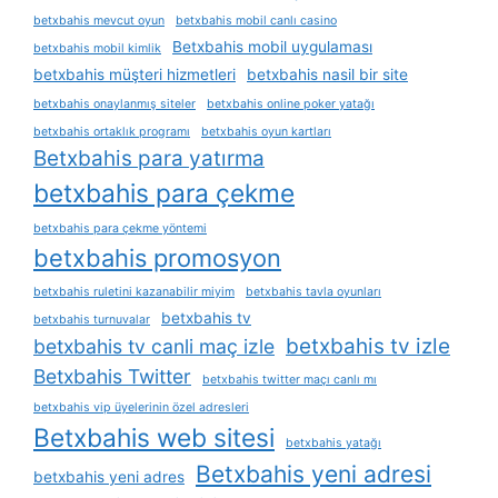
betxbahis mevcut oyun
betxbahis mobil canlı casino
Betxbahis mobil uygulaması
betxbahis mobil kimlik
betxbahis müşteri hizmetleri
betxbahis nasil bir site
betxbahis onaylanmış siteler
betxbahis online poker yatağı
betxbahis ortaklık programı
betxbahis oyun kartları
Betxbahis para yatırma
betxbahis para çekme
betxbahis para çekme yöntemi
betxbahis promosyon
betxbahis ruletini kazanabilir miyim
betxbahis tavla oyunları
betxbahis tv
betxbahis turnuvalar
betxbahis tv izle
betxbahis tv canli maç izle
Betxbahis Twitter
betxbahis twitter maçı canlı mı
betxbahis vip üyelerinin özel adresleri
Betxbahis web sitesi
betxbahis yatağı
Betxbahis yeni adresi
betxbahis yeni adres