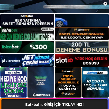
×
Betxbahis GİRİŞ İÇİN TIKLAYINIZ!