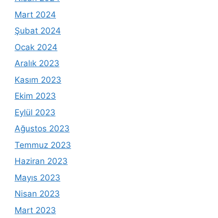
Mart 2024
Şubat 2024
Ocak 2024
Aralık 2023
Kasım 2023
Ekim 2023
Eylül 2023
Ağustos 2023
Temmuz 2023
Haziran 2023
Mayıs 2023
Nisan 2023
Mart 2023