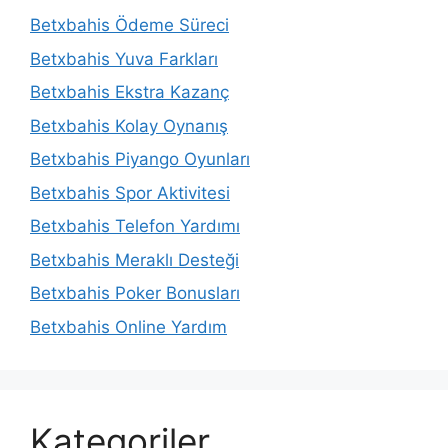
Betxbahis Ödeme Süreci
Betxbahis Yuva Farkları
Betxbahis Ekstra Kazanç
Betxbahis Kolay Oynanış
Betxbahis Piyango Oyunları
Betxbahis Spor Aktivitesi
Betxbahis Telefon Yardımı
Betxbahis Meraklı Desteği
Betxbahis Poker Bonusları
Betxbahis Online Yardım
Kategoriler