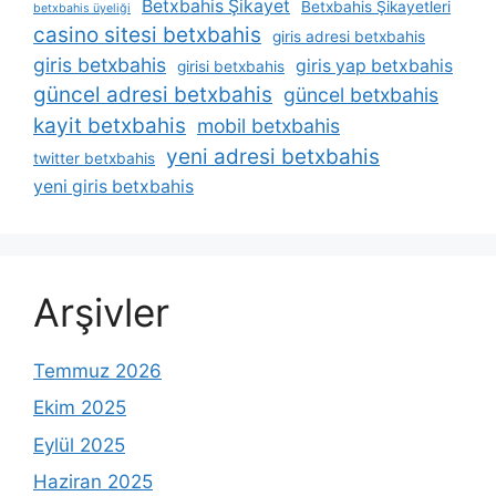
Betxbahis Şikayet
Betxbahis Şikayetleri
betxbahis üyeliği
casino sitesi betxbahis
giris adresi betxbahis
giris betxbahis
giris yap betxbahis
girisi betxbahis
güncel adresi betxbahis
güncel betxbahis
kayit betxbahis
mobil betxbahis
yeni adresi betxbahis
twitter betxbahis
yeni giris betxbahis
Arşivler
Temmuz 2026
Ekim 2025
Eylül 2025
Haziran 2025