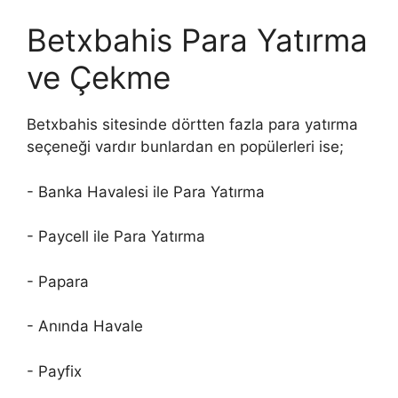
Betxbahis Para Yatırma
ve Çekme
Betxbahis sitesinde dörtten fazla para yatırma
seçeneği vardır bunlardan en popülerleri ise;
- Banka Havalesi ile Para Yatırma
- Paycell ile Para Yatırma
- Papara
- Anında Havale
- Payfix