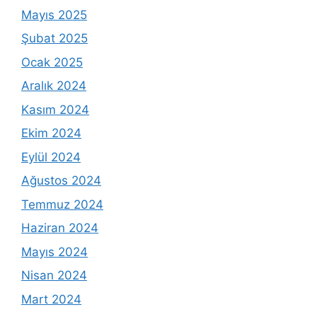
Mayıs 2025
Şubat 2025
Ocak 2025
Aralık 2024
Kasım 2024
Ekim 2024
Eylül 2024
Ağustos 2024
Temmuz 2024
Haziran 2024
Mayıs 2024
Nisan 2024
Mart 2024