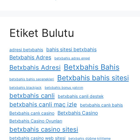
Etiket Bulutu
bahis sitesi betxbahis
adresi betxbahis
Betxbahis Adres
betxbahis adres engel
Betxbahis Bahis
Betxbahis Adresi
Betxbahis bahis sitesi
betxbahis bahis seçenekleri
betxbahis blackjack
betxbahis bonus yatırım
betxbahis canli
betxbahis canli destek
betxbahis canli maç izle
betxbahis canlı bahis
Betxbahis Casino
Betxbahis canlı casino
Betxbahis Casino Oyunları
betxbahis casino sitesi
betxbahis casino web sitesi
betxbahis düğme kilitleme