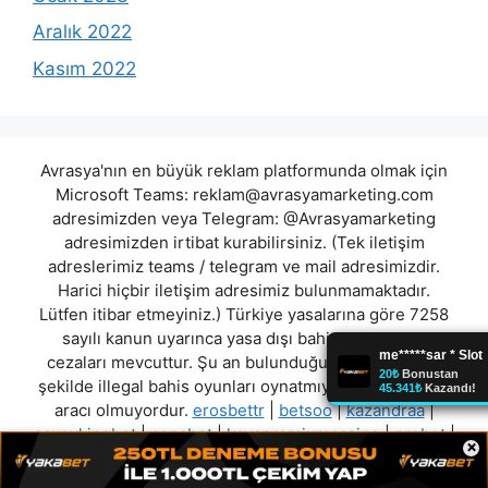
Aralık 2022
Kasım 2022
Avrasya'nın en büyük reklam platformunda olmak için
Microsoft Teams:
reklam@avrasyamarketing.com
adresimizden veya Telegram: @Avrasyamarketing
adresimizden irtibat kurabilirsiniz. (Tek iletişim
adreslerimiz teams / telegram ve mail adresimizdir.
Harici hiçbir iletişim adresimiz bulunmamaktadır.
Lütfen itibar etmeyiniz.) Türkiye yasalarına göre 7258
sayılı kanun uyarınca yasa dışı bahis oynamanın
cezaları mevcuttur. Şu an bulunduğunuz site hiç bir
şekilde illegal bahis oyunları oynatmıyor ve oynamaya
aracı olmuyordur.
erosbettr
|
betsoo
|
kazandraa
|
savoykingbet
|
cenabet
|
kayapremiumcasino
|
probet
|
×
1win
"