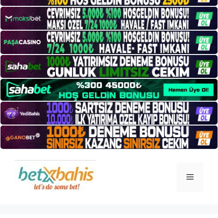
İçeriğe
atla
Menü