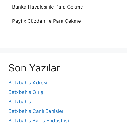
- Banka Havalesi ile Para Çekme
- Payfix Cüzdan ile Para Çekme
Son Yazılar
Betxbahis Adresi
Betxbahis Giriş
Betxbahis
Betxbahis Canlı Bahisler
Betxbahis Bahis Endüstrisi