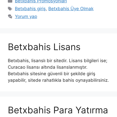
Betxbahis Promosyonları
Etiketler
Betxbahis giriş
,
Betxbahis Üye Olmak
Yorum yap
Betxbahis Lisans
Betxbahis, lisanslı bir sitedir. Lisans bilgileri ise;
Curacao lisansı altında lisanslanmıştır.
Betxbahis sitesine güvenli bir şekilde giriş
yapabilir, sitede rahatlıkla bahis oynayabilirsiniz.
Betxbahis Para Yatırma