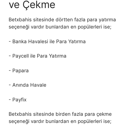
ve Çekme
Betxbahis sitesinde dörtten fazla para yatırma
seçeneği vardır bunlardan en popülerleri ise;
- Banka Havalesi ile Para Yatırma
- Paycell ile Para Yatırma
- Papara
- Anında Havale
- Payfix
Betxbahis sitesinde birden fazla para çekme
seçeneği vardır bunlardan en popülerleri ise;