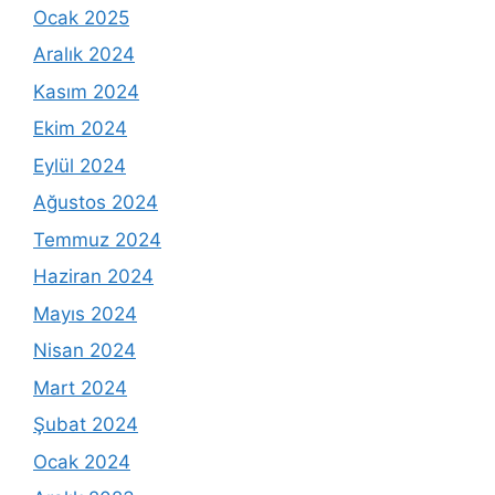
Ocak 2025
Aralık 2024
Kasım 2024
Ekim 2024
Eylül 2024
Ağustos 2024
Temmuz 2024
Haziran 2024
Mayıs 2024
Nisan 2024
Mart 2024
Şubat 2024
Ocak 2024